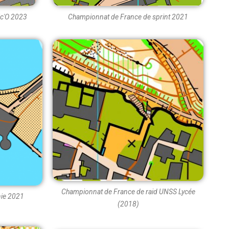
ic'O 2023
Championnat de France de sprint 2021
Championnat de France de raid UNSS Lycée
nie 2021
(2018)