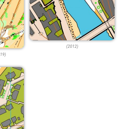
(2012)
019)