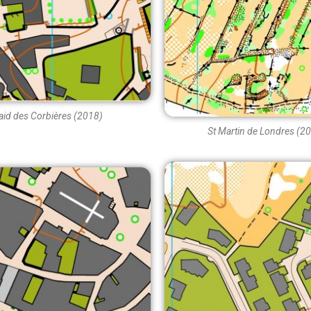
aid des Corbières (2018)
St Martin de Londres (2