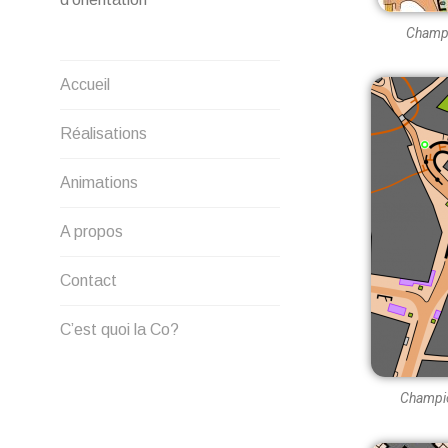
Champi
Accueil
Réalisations
Animations
A propos
Contact
C’est quoi la Co?
Champio