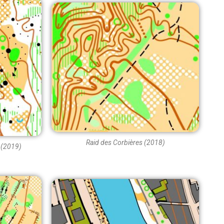
Raid des Corbières (2018)
 (2019)