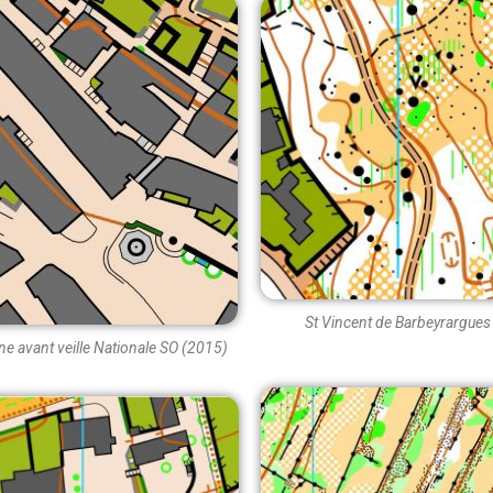
St Vincent de Barbeyrargues
ine avant veille Nationale SO (2015)